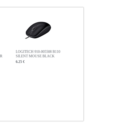
LOGITECH 910-005508 B110
GR
SILENT MOUSE BLACK
6.25 €