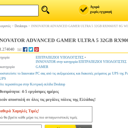
Αγορά
χωρίς εγγραφή
ογιστές
>
Desktops
>
INNOVATOR ADVANCED GAMER ULTRA 5 32GB RX9060XT 8G W
NNOVATOR ADVANCED GAMER ULTRA 5 32GB RX90
.274040
ηγορία
ΕΠΙΤΡΑΠΕΖΙΟΙ ΥΠΟΛΟΓΙΣΤΕΣ
•
INNOVATOR στην κατηγορία ΕΠΙΤΡΑΠΕΖΙΟΙ ΥΠΟΛΟΓΙΣΤΕΣ
κατηγορία
GAMER
οστατεύστε το Innovator PC σας από τις αυξομειώσεις και διακοπές ρεύματος με UPS της P
 UPS
ίτε περισσότερα στην Κεντρική σελίδα Desktop
θεσιμότητα: 4-5 εργάσιμες ημέρες
εάν αποστολή σε όλες τις μεγάλες πόλεις της Ελλάδας!
ταθερά Χαμηλές Τιμές!
ώ θα βρείτε κάθε μέρα τις πιο ανταγωνιστικές τιμές