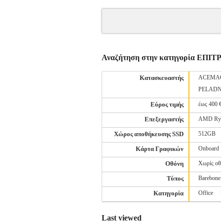
Αναζήτηση στην κατηγορία ΕΠ
Κατασκευαστής
ACEMA
PELAD
Εύρος τιμής
έως 400 
Επεξεργαστής
AMD Ryz
Χώρος αποθήκευσης SSD
512GB
Κάρτα Γραφικών
Onboard
Οθόνη
Χωρίς οθ
Τύπος
Barebone
Κατηγορία
Office
Last viewed