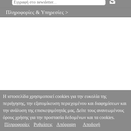
Πληροφορίες & Υπηρεσίες >
Η ιστοσελίδα χρησιμοποιεί cookies για την ευκολία της
περιήγησης, την εξατομίκευση περιεχομένου και διαφημίσεων και
την ανάλυση της επισκεψιμότητάς μας. Δείτε τους ανανεωμένους
όρους χρήσης για την προστασία δεδομένων και τα cookies.
Πληροφορίες
Ρυθμίσεις
Απόρριψη
Αποδοχή