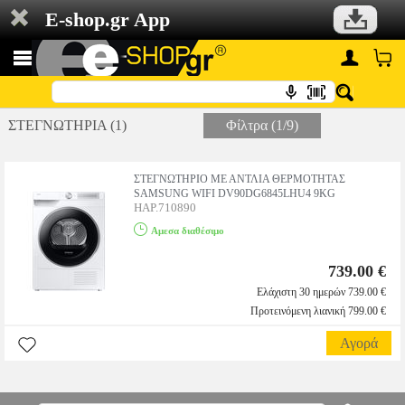
E-shop.gr App
ΣΤΕΓΝΩΤΗΡΙΑ (1)
Φίλτρα (1/9)
ΣΤΕΓΝΩΤΗΡΙΟ ΜΕ ΑΝΤΛΙΑ ΘΕΡΜΟΤΗΤΑΣ
SAMSUNG WIFI DV90DG6845LHU4 9KG
HAP.710890
Αμεσα διαθέσιμο
739.00 €
Ελάχιστη 30 ημερών 739.00 €
Προτεινόμενη λιανική 799.00 €
Αγορά