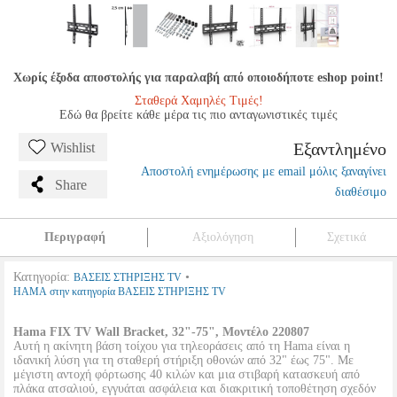
Χωρίς έξοδα αποστολής για παραλαβή από οποιοδήποτε eshop point!
Σταθερά Χαμηλές Τιμές!
Εδώ θα βρείτε κάθε μέρα τις πιο ανταγωνιστικές τιμές
Εξαντλημένο
Wishlist
Αποστολή ενημέρωσης με email μόλις ξαναγίνει
Share
διαθέσιμο
Περιγραφή
Αξιολόγηση
Σχετικά
Κατηγορία:
•
ΒΑΣΕΙΣ ΣΤΗΡΙΞΗΣ TV
HAMA στην κατηγορία ΒΑΣΕΙΣ ΣΤΗΡΙΞΗΣ TV
Hama FIX TV Wall Bracket, 32"-75", Μοντέλο 220807
Αυτή η ακίνητη βάση τοίχου για τηλεοράσεις από τη Hama είναι η
ιδανική λύση για τη σταθερή στήριξη οθονών από 32" έως 75". Με
μέγιστη αντοχή φόρτωσης 40 κιλών και μια στιβαρή κατασκευή από
πλάκα ατσαλιού, εγγυάται ασφάλεια και διακριτική τοποθέτηση σχεδόν