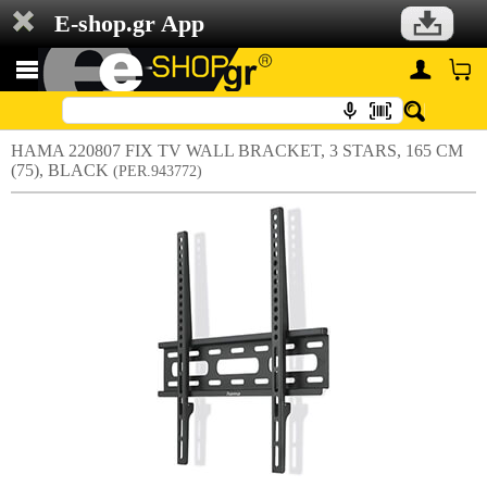
E-shop.gr App
HAMA 220807 FIX TV WALL BRACKET, 3 STARS, 165 CM
(75), BLACK
(PER.943772)