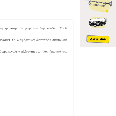
νή προετοιμασία γευμάτων στην κουζίνα. Με 6
ράσσει. Οι διαφορετικές διαστάσεις σπάτουλας
ότερα εργαλεία πλένονται στο πλυντήριο πιάτων,