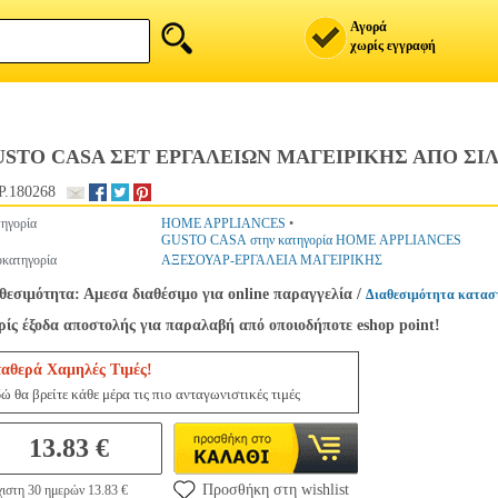
Αγορά
χωρίς εγγραφή
STO CASA ΣΕΤ ΕΡΓΑΛΕΙΩΝ ΜΑΓΕΙΡΙΚΗΣ ΑΠΟ ΣΙΛΙ
.180268
ηγορία
HOME APPLIANCES
•
GUSTO CASA στην κατηγορία HOME APPLIANCES
κατηγορία
ΑΞΕΣΟΥΑΡ-ΕΡΓΑΛΕΙΑ ΜΑΓΕΙΡΙΚΗΣ
θεσιμότητα: Αμεσα διαθέσιμο για online παραγγελία
/
Διαθεσιμότητα κατασ
ίς έξοδα αποστολής για παραλαβή από οποιοδήποτε eshop point!
ταθερά Χαμηλές Τιμές!
ώ θα βρείτε κάθε μέρα τις πιο ανταγωνιστικές τιμές
13.83 €
Προσθήκη στη wishlist
ιστη 30 ημερών 13.83 €