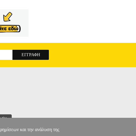
αφημίσεων και την ανάλυση της