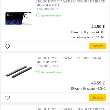
ΓΝΗΣΙΟ HEWLETT PACKARD TONER 335A BLACK
ΜΕ OEM:W1335A
ANA.HPA90583
Αμεσα διαθέσιμο
44.90 €
Ελάχιστη 30 ημερών 44.90 €
Προτεινόμενη λιανική 52.00 €
Αγορά
ΓΝΗΣΙΟ HEWLETT PACKARD COATING PAD KIT
ΜΕ OEM: C3964A
ANA.HPA01023
Αμεσα διαθέσιμο
46.59
€
Ελάχιστη 30 ημερών 46.59 €
Αγορά
ΓΝΗΣΙΟ HEWLETT PACKARD TONER 135A BLACK