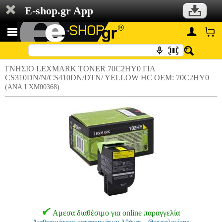
E-shop.gr App
ΓΝΗΣΙΟ LEXMARK TONER 70C2HY0 ΓΙΑ
CS310DN/N/CS410DN/DTN/ YELLOW HC OEM: 70C2HY0
(ANA.LXM00368)
Αμεσα διαθέσιμο για online παραγγελία