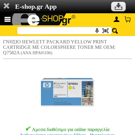
E-shop.gr App
ΓΝΗΣΙΟ HEWLETT PACKARD YELLOW PRINT
CARTRIDGE ΜΕ COLORSPHERE TONER ΜΕ OEM:
Q7582A
(ANA.HPA01106)
Αμεσα διαθέσιμο για online παραγγελία