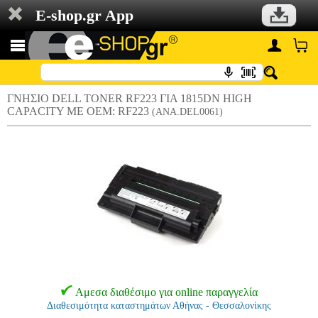
E-shop.gr App
ΓΝΗΣΙΟ DELL TONER RF223 ΓΙΑ 1815DN HIGH
CAPACITY ΜΕ OEM: RF223
(ANA.DEL0061)
Αμεσα διαθέσιμο για online παραγγελία
Διαθεσιμότητα καταστημάτων Αθήνας - Θεσσαλονίκης