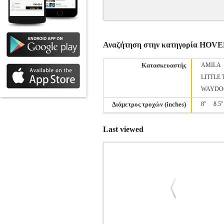
Αναζήτηση στην κατηγορία HO
Κατασκευαστής
AMILA
LITTLE 
WAYDO
Διάμετρος τροχών (inches)
8''
8.5''
Last viewed