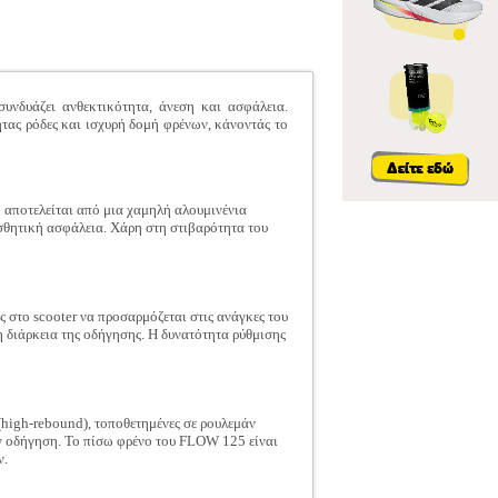
νδυάζει ανθεκτικότητα, άνεση και ασφάλεια.
ητας ρόδες και ισχυρή δομή φρένων, κάνοντάς το
 αποτελείται από μια χαμηλή αλουμινένια
ισθητική ασφάλεια. Χάρη στη στιβαρότητα του
 στο scooter να προσαρμόζεται στις ανάγκες του
η διάρκεια της οδήγησης. Η δυνατότητα ρύθμισης
igh-rebound), τοποθετημένες σε ρουλεμάν
ν οδήγηση. Το πίσω φρένο του FLOW 125 είναι
ν.