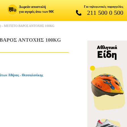
Δωρεάν αποστολή
Για τηλεφωνικές παραγγελίες
211 500 0 500
για αγορές άνω των 90€
2) - ΜΕΓΙΣΤΟ ΒΑΡΟΣ ΑΝΤΟΧΗΣ 100KG
Ο ΒΑΡΟΣ ΑΝΤΟΧΗΣ 100KG
άτων Αθήνας - Θεσσαλονίκης