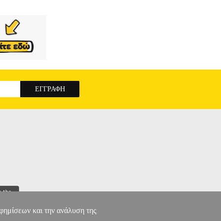
 PRO/NOTE 9 PRO MAX PINK
αφημίσεων και την ανάλυση της