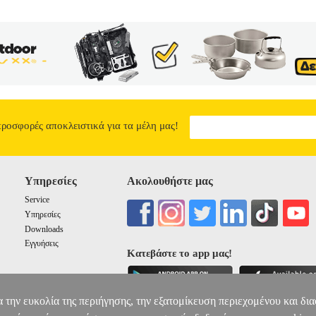
1 BACK COVER CASE FOR XIAOMI REDMI NOTE 9S/NOTE 9
0
προσφορές αποκλειστικά για τα μέλη μας!
Υπηρεσίες
Ακολουθήστε μας
Service
Υπηρεσίες
Downloads
Εγγυήσεις
Κατεβάστε το app μας!
α την ευκολία της περιήγησης, την εξατομίκευση περιεχομένου και δι