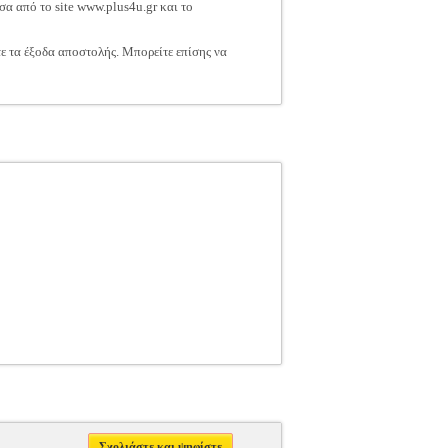
σα από το site www.plus4u.gr και το
τε τα έξοδα αποστολής. Μπορείτε επίσης να
Σχολιάστε και ψηφίστε