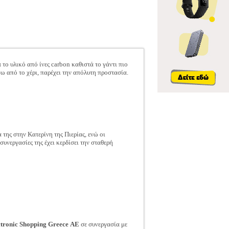
το υλικό από ίνες carbon καθιστά το γάντι πιο
ω από το χέρι, παρέχει την απόλυτη προστασία.
της στην Κατερίνη της Πιερίας, ενώ οι
υνεργασίες της έχει κερδίσει την σταθερή
ctronic Shopping Greece ΑΕ
σε συνεργασία με