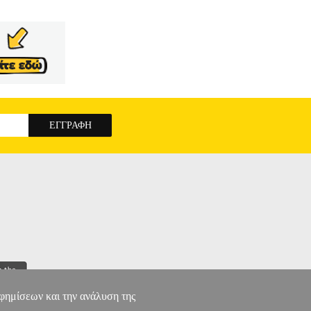
αφημίσεων και την ανάλυση της