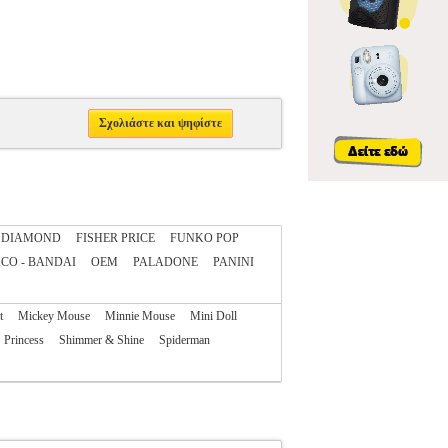
Σχολιάστε και ψηφίστε
DIAMOND
FISHER PRICE
FUNKO POP
CO - BANDAI
OEM
PALADONE
PANINI
t
Mickey Mouse
Minnie Mouse
Mini Doll
Princess
Shimmer & Shine
Spiderman