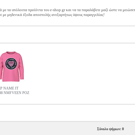
ά με τα υπόλοιπα προϊόντα του e-shop.gr και να τα παραλάβετε μαζί ώστε να μειώσε
t με μηδενικά έξοδα αποστολής ανεξαρτήτως ύψους παραγγελίας!
Ρ NAME IT
288 NMFVEEN ΡΟΖ
Σύνολο ψήφων: 0