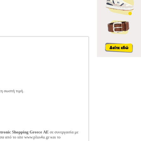
τη σωστή τιμή.
ctronic Shopping Greece ΑΕ
σε συνεργασία με
σα από το site www.plus4u.gr και το