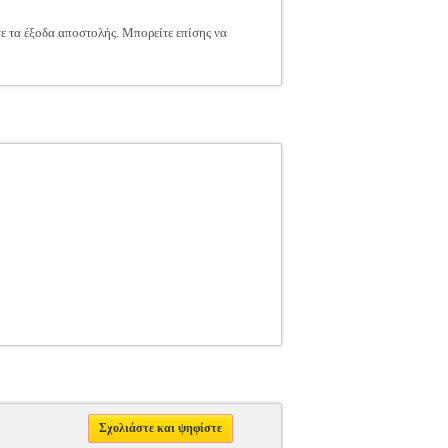
τε τα έξοδα αποστολής. Μπορείτε επίσης να
Σχολιάστε και ψηφίστε