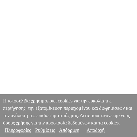
Η ιστοσελίδα χρησιμοποιεί cookies για την ευκολία της
περιήγησης, την εξατομίκευση περιεχομένου και διαφημίσεων και
την ανάλυση της επισκεψιμότητάς μας. Δείτε τους ανανεωμένους
όρους χρήσης για την προστασία δεδομένων και τα cookies.
Πληροφορίες
Ρυθμίσεις
Απόρριψη
Αποδοχή