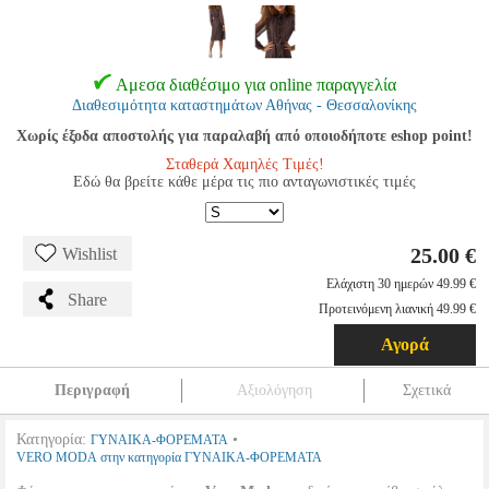
Αμεσα διαθέσιμο για online παραγγελία
Διαθεσιμότητα καταστημάτων Αθήνας - Θεσσαλονίκης
Χωρίς έξοδα αποστολής για παραλαβή από οποιοδήποτε eshop point!
Σταθερά Χαμηλές Τιμές!
Εδώ θα βρείτε κάθε μέρα τις πιο ανταγωνιστικές τιμές
25.00 €
Wishlist
Ελάχιστη 30 ημερών 49.99 €
Share
Προτεινόμενη λιανική 49.99 €
Αγορά
Περιγραφή
Αξιολόγηση
Σχετικά
Κατηγορία:
•
ΓΥΝΑΙΚΑ-ΦΟΡΕΜΑΤΑ
VERO MODA στην κατηγορία ΓΥΝΑΙΚΑ-ΦΟΡΕΜΑΤΑ