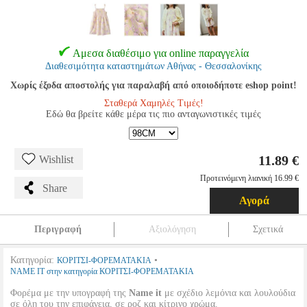
Αμεσα διαθέσιμο για online παραγγελία
Διαθεσιμότητα καταστημάτων Αθήνας - Θεσσαλονίκης
Χωρίς έξοδα αποστολής για παραλαβή από οποιοδήποτε eshop point!
Σταθερά Χαμηλές Τιμές!
Εδώ θα βρείτε κάθε μέρα τις πιο ανταγωνιστικές τιμές
11.89 €
Wishlist
Προτεινόμενη λιανική 16.99 €
Share
Αγορά
Περιγραφή
Αξιολόγηση
Σχετικά
Κατηγορία:
•
ΚΟΡΙΤΣΙ-ΦΟΡΕΜΑΤΑΚΙΑ
NAME IT στην κατηγορία ΚΟΡΙΤΣΙ-ΦΟΡΕΜΑΤΑΚΙΑ
Φορέμα με την υπογραφή της
Name it
με σχέδιο λεμόνια και λουλούδια
σε όλη του την επιφάνεια, σε ροζ και κίτρινο χρώμα.