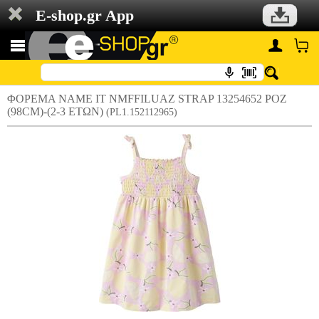
E-shop.gr App
ΦΟΡΕΜΑ NAME IT NMFFILUAZ STRAP 13254652 ΡΟΖ
(98CM)-(2-3 ΕΤΩΝ)
(PL1.152112965)