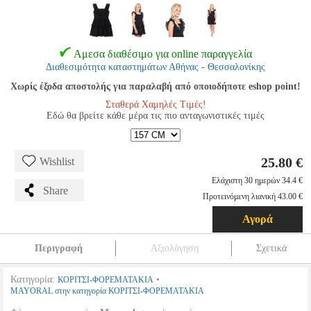
Αμεσα διαθέσιμο για online παραγγελία
Διαθεσιμότητα καταστημάτων Αθήνας - Θεσσαλονίκης
Χωρίς έξοδα αποστολής για παραλαβή από οποιοδήποτε eshop point!
Σταθερά Χαμηλές Τιμές!
Εδώ θα βρείτε κάθε μέρα τις πιο ανταγωνιστικές τιμές
25.80 €
Wishlist
Ελάχιστη 30 ημερών 34.4 €
Share
Προτεινόμενη λιανική 43.00 €
Αγορά
Περιγραφή
Αξιολόγηση
Σχετικά
Κατηγορία:
•
ΚΟΡΙΤΣΙ-ΦΟΡΕΜΑΤΑΚΙΑ
MAYORAL στην κατηγορία ΚΟΡΙΤΣΙ-ΦΟΡΕΜΑΤΑΚΙΑ