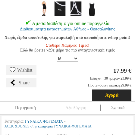
Αμεσα διαθέσιμο για online παραγγελία
Διαθεσιμότητα καταστημάτων Αθήνας - Θεσσαλονίκης
Χωρίς έξοδα αποστολής για παραλαβή από οποιοδήποτε eshop point!
Σταθερά Χαμηλές Τιμές!
Εδώ θα βρείτε κάθε μέρα τις πιο ανταγωνιστικές τιμές
17.99 €
Wishlist
Ελάχιστη 30 ημερών 23.99 €
Share
Προτεινόμενη λιανική 29.99 €
Αγορά
Περιγραφή
Αξιολόγηση
Σχετικά
Κατηγορία:
•
ΓΥΝΑΙΚΑ-ΦΟΡΕΜΑΤΑ
JACK & JONES στην κατηγορία ΓΥΝΑΙΚΑ-ΦΟΡΕΜΑΤΑ