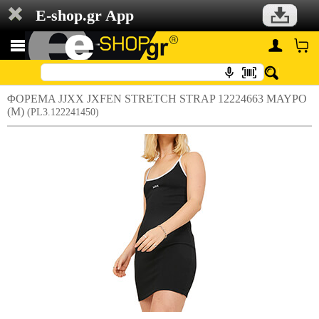
E-shop.gr App
ΦΟΡΕΜΑ JJXX JXFEN STRETCH STRAP 12224663 ΜΑΥΡΟ
(M)
(PL3.122241450)