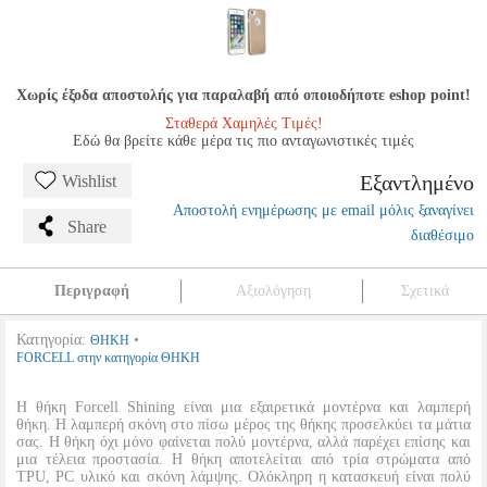
Χωρίς έξοδα αποστολής για παραλαβή από οποιοδήποτε eshop point!
Σταθερά Χαμηλές Τιμές!
Εδώ θα βρείτε κάθε μέρα τις πιο ανταγωνιστικές τιμές
Εξαντλημένο
Wishlist
Αποστολή ενημέρωσης με email μόλις ξαναγίνει
Share
διαθέσιμο
Περιγραφή
Αξιολόγηση
Σχετικά
Κατηγορία:
•
ΘΗΚΗ
FORCELL στην κατηγορία ΘΗΚΗ
Η θήκη Forcell Shining είναι μια εξαιρετικά μοντέρνα και λαμπερή
θήκη. Η λαμπερή σκόνη στο πίσω μέρος της θήκης προσελκύει τα μάτια
σας. Η θήκη όχι μόνο φαίνεται πολύ μοντέρνα, αλλά παρέχει επίσης και
μια τέλεια προστασία. Η θήκη αποτελείται από τρία στρώματα από
TPU, PC υλικό και σκόνη λάμψης. Ολόκληρη η κατασκευή είναι πολύ