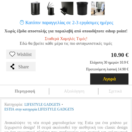
Κατόπιν παραγγελίας σε 2-3 εργάσιμες ημέρες
Χωρίς έξοδα αποστολής για παραλαβή από οποιοδήποτε eshop point!
Σταθερά Χαμηλές Τιμές!
Εδώ θα βρείτε κάθε μέρα τις πιο ανταγωνιστικές τιμές
10.90 €
Wishlist
Ελάχιστη 30 ημερών 10.9 €
Share
Προτεινόμενη λιανική 14.90 €
Αγορά
Περιγραφή
Αξιολόγηση
Σχετικά
Κατηγορία:
•
LIFESTYLE GADGETS
ESTIA στην κατηγορία LIFESTYLE GADGETS
Ανακαλύψτε τη νέα σειρά χαρτοδοχείων της Estia για ένα μπάνιο με
ξεχωριστό design! Η σειρά ακολουθεί την αισθητική του classic design