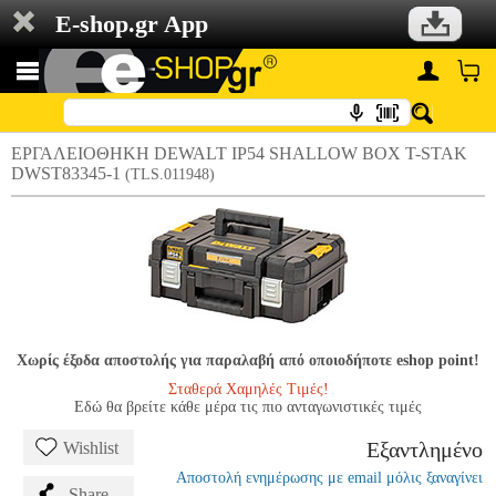
E-shop.gr App
ΕΡΓΑΛΕΙΟΘΗΚΗ DEWALT IP54 SHALLOW BOX T-STAK
DWST83345-1
(TLS.011948)
Χωρίς έξοδα αποστολής για παραλαβή από οποιοδήποτε eshop point!
Σταθερά Χαμηλές Τιμές!
Εδώ θα βρείτε κάθε μέρα τις πιο ανταγωνιστικές τιμές
Εξαντλημένο
Wishlist
Αποστολή ενημέρωσης με email μόλις ξαναγίνει
Share