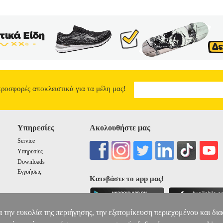
προσφορές αποκλειστικά για τα μέλη μας!
Υπηρεσίες
Ακολουθήστε μας
Service
Υπηρεσίες
Downloads
Εγγυήσεις
Κατεβάστε το app μας!
α την ευκολία της περιήγησης, την εξατομίκευση περιεχομένου και δι