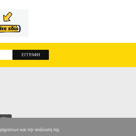
αφημίσεων και την ανάλυση της