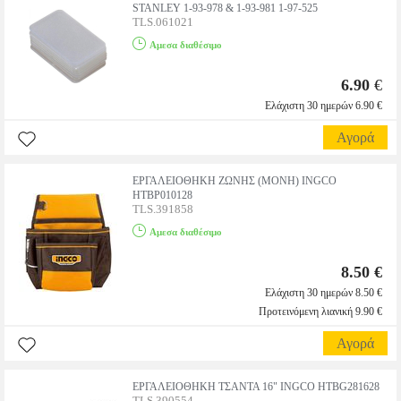
STANLEY 1-93-978 & 1-93-981 1-97-525
TLS.061021
Αμεσα διαθέσιμο
6.90
€
Ελάχιστη 30 ημερών 6.90 €
Αγορά
ΕΡΓΑΛΕΙΟΘΗΚΗ ΖΩΝΗΣ (ΜΟΝΗ) INGCO
HTBP010128
TLS.391858
Αμεσα διαθέσιμο
8.50 €
Ελάχιστη 30 ημερών 8.50 €
Προτεινόμενη λιανική 9.90 €
Αγορά
ΕΡΓΑΛΕΙΟΘΗΚΗ ΤΣΑΝΤΑ 16" INGCO HTBG281628
TLS.390554