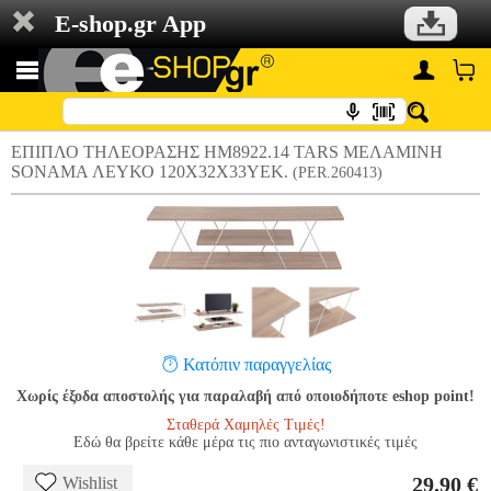
E-shop.gr App
ΕΠΙΠΛΟ ΤΗΛΕΟΡΑΣΗΣ HM8922.14 TARS ΜΕΛΑΜΙΝΗ
SONAMA ΛΕΥΚΟ 120X32X33ΥΕΚ.
(PER.260413)
Κατόπιν παραγγελίας
Χωρίς έξοδα αποστολής για παραλαβή από οποιοδήποτε eshop point!
Σταθερά Χαμηλές Τιμές!
Εδώ θα βρείτε κάθε μέρα τις πιο ανταγωνιστικές τιμές
29.90 €
Wishlist