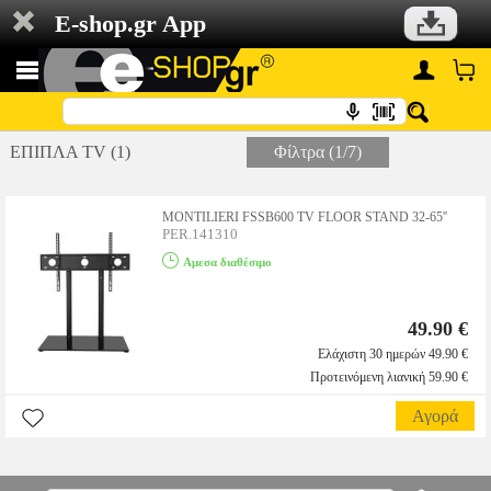
E-shop.gr App
ΕΠΙΠΛΑ TV (1)
Φίλτρα (1/7)
MONTILIERI FSSB600 TV FLOOR STAND 32-65''
PER.141310
Αμεσα διαθέσιμο
49.90 €
Ελάχιστη 30 ημερών 49.90 €
Προτεινόμενη λιανική 59.90 €
Αγορά