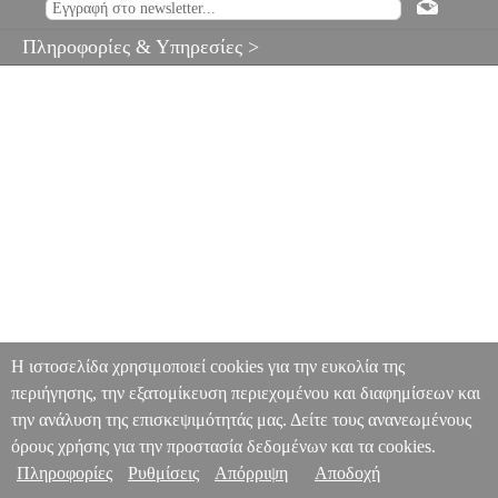
Πληροφορίες & Υπηρεσίες >
Η ιστοσελίδα χρησιμοποιεί cookies για την ευκολία της
περιήγησης, την εξατομίκευση περιεχομένου και διαφημίσεων και
την ανάλυση της επισκεψιμότητάς μας. Δείτε τους ανανεωμένους
όρους χρήσης για την προστασία δεδομένων και τα cookies.
Πληροφορίες
Ρυθμίσεις
Απόρριψη
Αποδοχή