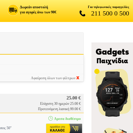
Δωρεάν αποστολή
Για τηλεφωνικές παραγγελίες
211 500 0 500
για αγορές άνω των 90€
Αφαίρεση όλων των φίλτρων
25.00 €
Ελάχιστη 30 ημερών 25.00 €
Προτεινόμενη λιανική 99.00 €
Αμεσα διαθέσιμο
σεις 50"