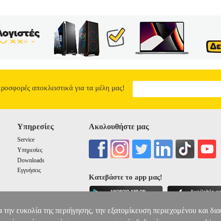
προσφορές αποκλειστικά για τα μέλη μας!
Υπηρεσίες
Ακολουθήστε μας
Service
Υπηρεσίες
Downloads
Εγγυήσεις
Κατεβάστε το app μας!
α την ευκολία της περιήγησης, την εξατομίκευση περιεχομένου και δι