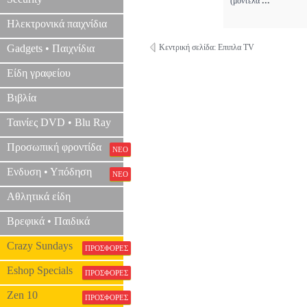
...
(μοντέλα
Ηλεκτρονικά παιχνίδια
Gadgets • Παιχνίδια
Κεντρική σελίδα: Επιπλα TV
Είδη γραφείου
Βιβλία
Ταινίες DVD • Blu Ray
Προσωπική φροντίδα
ΝΕΟ
Ενδυση • Υπόδηση
ΝΕΟ
Αθλητικά είδη
Βρεφικά • Παιδικά
Crazy Sundays
ΠΡΟΣΦΟΡΕΣ
Eshop Specials
ΠΡΟΣΦΟΡΕΣ
Zen 10
ΠΡΟΣΦΟΡΕΣ