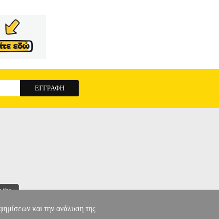
αφημίσεων και την ανάλυση της