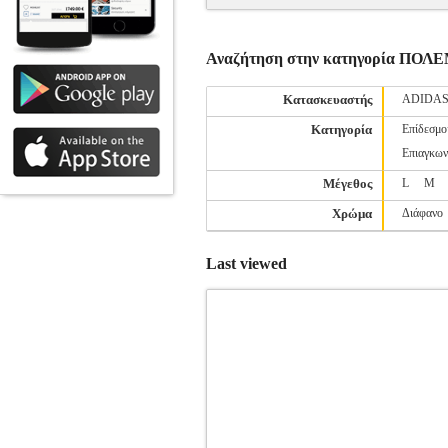
Αναζήτηση στην κατηγορία Π
Κατασκευαστής
ADIDA
Κατηγορία
Επίδεσμο
Επιαγκων
Μέγεθος
L
M
Χρώμα
Διάφανο
Last viewed