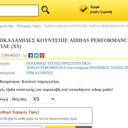
Αγορά
χωρίς εγγραφή
τικά είδη
>
Πολεμικές τέχνες
>
ΕΠΙΚΑΛΑΜΙΔΕΣ ΚΟΥΝΤΕΠΙΕ ADIDAS PERFORMANCE SH
ΠΙΚΑΛΑΜΙΔΕΣ ΚΟΥΝΤΕΠΙΕ ADIDAS PERFORMANCE
ΛΕ (XS)
.138146553
ηγορία
ΠΟΛΕΜΙΚΕΣ ΤΕΧΝΕΣ-ΠΡΟΣΤΑΤΕΥΤΙΚΑ
•
ADIDAS PERFORMANCE στην κατηγορία ΠΟΛΕΜΙΚΕΣ ΤΕΧΝΕΣ-
κατηγορία
ΕΠΙΚΑΛΑΜΙΔΕΣ
θεσιμότητα: Κατόπιν παραγγελίας
ίς έξοδα αποστολής για παραλαβή από οποιοδήποτε eshop point!
ιλογή - Μέγεθος
ταθερά Χαμηλές Τιμές!
ώ θα βρείτε κάθε μέρα τις πιο ανταγωνιστικές τιμές