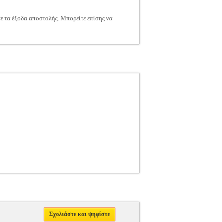
τε τα έξοδα αποστολής. Μπορείτε επίσης να
Σχολιάστε και ψηφίστε