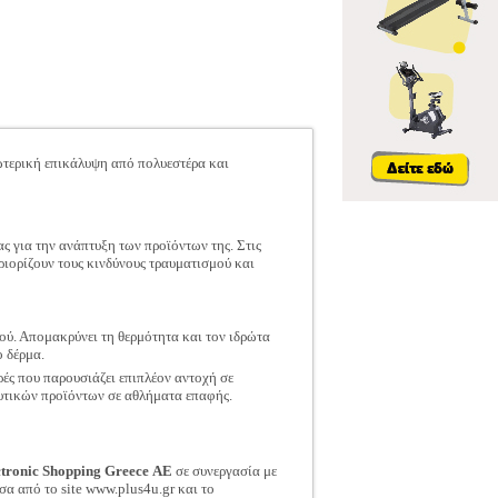
ξωτερική επικάλυψη από πολυεστέρα και
ς για την ανάπτυξη των προϊόντων της. Στις
ριορίζουν τους κινδύνους τραυματισμού και
ιού. Απομακρύνει τη θερμότητα και τον ιδρώτα
ο δέρμα.
ές που παρουσιάζει επιπλέον αντοχή σε
ευτικών προϊόντων σε αθλήματα επαφής.
ctronic Shopping Greece ΑΕ
σε συνεργασία με
σα από το site www.plus4u.gr και το