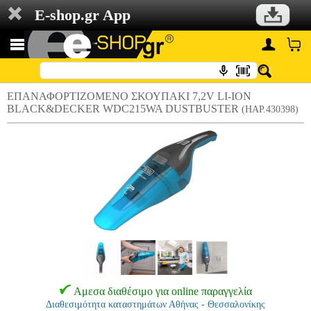
E-shop.gr App
ΕΠΑΝΑΦΟΡΤΙΖΟΜΕΝΟ ΣΚΟΥΠΑΚΙ 7,2V LI-ION
BLACK&DECKER WDC215WA DUSTBUSTER
(HAP.430398)
Αμεσα διαθέσιμο για online παραγγελία
Διαθεσιμότητα καταστημάτων Αθήνας - Θεσσαλονίκης