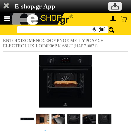
E-shop.gr App
ΕΝΤΟΙΧΙΖΟΜΕΝΟΣ ΦΟΥΡΝΟΣ ΜΕ ΠΥΡΟΛΥΣΗ
ELECTROLUX LOF4P06BK 65LT
(HAP.710871)