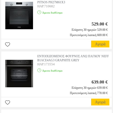
PITSOS PH27M61X3
HAP.710682
Αμεσα διαθέσιμο
529.00 €
Ελάχιστη 30 ημερών 529.00 €
Προτεινόμενη λιανική 669.00 €
Αγορά
ΕΝΤΟΙΧΙΖΟΜΕΝΟΣ ΦΟΥΡΝΟΣ ΑΝΩ ΠΑΓΚΟΥ NEFF
B1ACE4AG3 GRAPHITE GREY
HAP.173554
Αμεσα διαθέσιμο
639.00 €
Ελάχιστη 30 ημερών 639.00 €
Προτεινόμενη λιανική 778.00 €
Αγορά