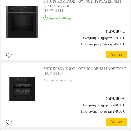
ΕΝΤΟΙΧΙΖΟΜΕΝΟΣ ΦΟΥΡΝΟΣ ΠΥΡΟΛΥΣΗ NEFF
B5ACH7AG3 71LT
HAP.710811
Αμεσα διαθέσιμο
829.00 €
Ελάχιστη 30 ημερών 829.00 €
Προτεινόμενη λιανική 945.00 €
Αγορά
ΕΝΤΟΙΧΙΖΟΜΕΝΟΣ ΦΟΥΡΝΟΣ ARIELLI AOE-760BT
HAP.708457
Κατόπιν παραγγελίας
249.00 €
Ελάχιστη 30 ημερών 249.00 €
Προτεινόμενη λιανική 279.00 €
Αγορά