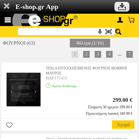
E-shop.gr App
ΦΟΥΡΝΟΙ (63)
Φίλτρα (1/16)
...
1
2
3
4
7
TESLA ΕΝΤΟΙΧΙΖΟΜΕΝΟΣ ΦΟΥΡΝΟΣ BO800FB
ΜΑΥΡΟΣ
HAP.177415
Αμεσα διαθέσιμο
299.00 €
Ελάχιστη 30 ημερών 299.00 €
Προτεινόμενη λιανική 349.99 €
Αγορά