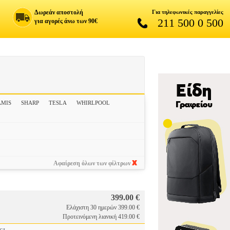
Δωρεάν αποστολή
Για τηλεφωνικές παραγγελίες
211 500 0 500
για αγορές άνω των 90€
AMIS
SHARP
TESLA
WHIRLPOOL
Αφαίρεση όλων των φίλτρων
399.00 €
Ελάχιστη 30 ημερών 399.00 €
Προτεινόμενη λιανική 419.00 €