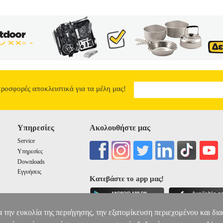
προσφορές αποκλειστικά για τα μέλη μας!
Υπηρεσίες
Ακολουθήστε μας
Service
Υπηρεσίες
Downloads
Εγγυήσεις
Κατεβάστε το app μας!
α την ευκολία της περιήγησης, την εξατομίκευση περιεχομένου και δι