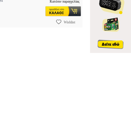
SI
Κατόπιν παραγγελίας
Wishlist