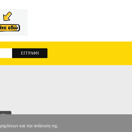
αφημίσεων και την ανάλυση της