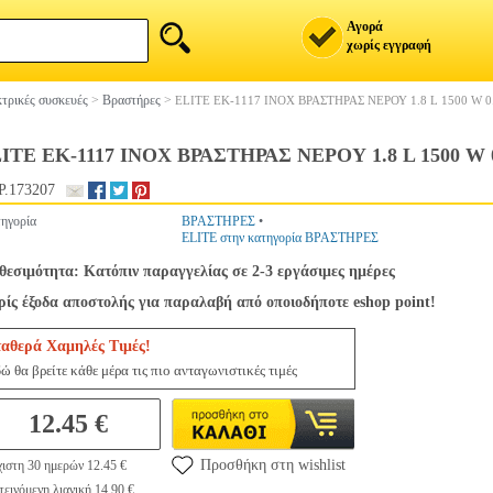
Αγορά
χωρίς εγγραφή
τρικές συσκευές
>
Βραστήρες
>
ELITE EK-1117 INOX ΒΡΑΣΤΗΡΑΣ ΝΕΡΟΥ 1.8 L 1500 W 
ITE EK-1117 INOX ΒΡΑΣΤΗΡΑΣ ΝΕΡΟΥ 1.8 L 1500 W 
.173207
ηγορία
ΒΡΑΣΤΗΡΕΣ
•
ELITE στην κατηγορία ΒΡΑΣΤΗΡΕΣ
θεσιμότητα: Κατόπιν παραγγελίας σε 2-3 εργάσιμες ημέρες
ίς έξοδα αποστολής για παραλαβή από οποιοδήποτε eshop point!
ταθερά Χαμηλές Τιμές!
ώ θα βρείτε κάθε μέρα τις πιο ανταγωνιστικές τιμές
12.45 €
Προσθήκη στη wishlist
ιστη 30 ημερών 12.45 €
εινόμενη λιανική 14.90 €