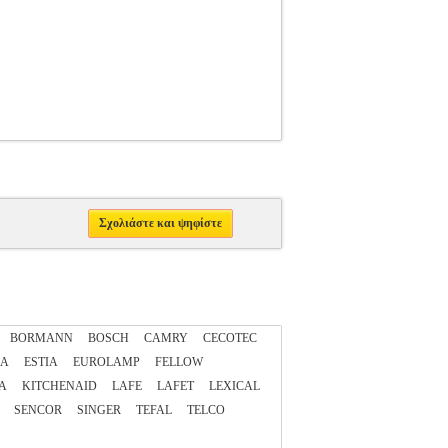
Σχολιάστε και ψηφίστε
BORMANN
BOSCH
CAMRY
CECOTEC
ZA
ESTIA
EUROLAMP
FELLOW
A
KITCHENAID
LAFE
LAFET
LEXICAL
SENCOR
SINGER
TEFAL
TELCO