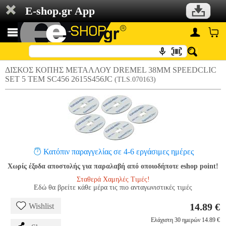
E-shop.gr App
ΔΙΣΚΟΣ ΚΟΠΗΣ ΜΕΤΑΛΛΟΥ DREMEL 38MM SPEEDCLIC
SET 5 ΤΕΜ SC456 2615S456JC
(TLS.070163)
Κατόπιν παραγγελίας σε 4-6 εργάσιμες ημέρες
Χωρίς έξοδα αποστολής για παραλαβή από οποιοδήποτε eshop point!
Σταθερά Χαμηλές Τιμές!
Εδώ θα βρείτε κάθε μέρα τις πιο ανταγωνιστικές τιμές
14.89 €
Wishlist
Ελάχιστη 30 ημερών 14.89 €