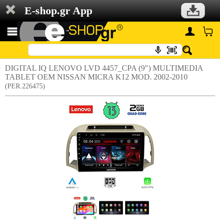
E-shop.gr App
DIGITAL IQ LENOVO LVD 4457_CPA (9") MULTIMEDIA
TABLET OEM NISSAN MICRA K12 MOD. 2002-2010
(PER.226475)