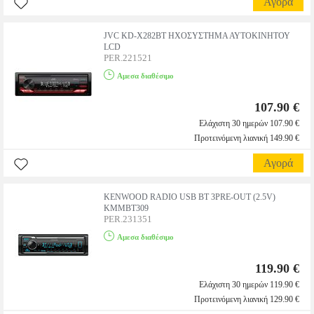
Αγορά
JVC KD-X282BT ΗΧΟΣΥΣΤΗΜΑ ΑΥΤΟΚΙΝΗΤΟΥ
LCD
PER.221521
Αμεσα διαθέσιμο
107.90 €
Ελάχιστη 30 ημερών 107.90 €
Προτεινόμενη λιανική 149.90 €
Αγορά
KENWOOD RADIO USB BT 3PRE-OUT (2.5V)
KMMBT309
PER.231351
Αμεσα διαθέσιμο
119.90 €
Ελάχιστη 30 ημερών 119.90 €
Προτεινόμενη λιανική 129.90 €