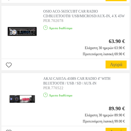
OSIO ACO-5635CUBT CAR RADIO
CD/BLUETOOTH/ USB/MICROSD/AUX-IN, 4 X 45W
PER.702078
Αμεσα διαθέσιμο
63.90 €
Ελάχιστη 30 ημερών 63.90 €
Προτεινόμενη λιανική 69.90 €
Αγορά
AKAI CA015A-4108S CAR RADIO 4'' WITH
BLUETOOTH / USB / SD / AUX-IN
PER.770522
Αμεσα διαθέσιμο
89.90 €
Ελάχιστη 30 ημερών 89.90 €
Προτεινόμενη λιανική 99.00 €