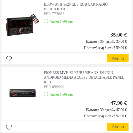
BLOW AVH-9620 RDS RGB CAR RADIO
BLUETOOTH
PER.773883
Αμεσα διαθέσιμο
35.00 €
Ελάχιστη 30 ημερών 35.00 €
Προτεινόμενη λιανική 59.90 €
Αγορά
PIONEER MVH-S120UB USB AUX-IN 1DIN
ANDROID MEDIA ACCESS DETACHABLE PANEL
RED
PER.659998
Αμεσα διαθέσιμο
47.90 €
Ελάχιστη 30 ημερών 47.90 €
Προτεινόμενη λιανική 52.90 €
Αγορά