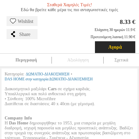
Σταθερά Χαμηλές Τιμές!
Εδώ θα βρείτε κάθε μέρα τις πιο ανταγωνιστικές τιμές
8.33 €
Wishlist
Ελάχιστη 30 ημερών 11.9 €
Share
Προτεινόμενη λιανική 11.90 €
Αγορά
Περιγραφή
Αξιολόγηση
Σχετικά
Κατηγορία:
•
ΔΩΜΑΤΙΟ-ΔΙΑΚΟΣΜΗΣΗ
DAS HOME στην κατηγορία ΔΩΜΑΤΙΟ-ΔΙΑΚΟΣΜΗΣΗ
Διακοσμητικό μαξιλάρι
Cars
σε σχήμα καρδιάς.
Υποαλλεργικό και πολύ ανθεκτικό στη χρήση.
• Σύνθεση: 100% Microfibre
Διατίθεται σε διαστάσεις 40 x 40cm (με γέμισμα).
Company Info
Η
Das Home
δημιουργήθηκε το 1953, μια εταιρεία με μεγάλη
διαδρομή, ισχυρή παρουσία και μεγάλες προοπτικές ανάπτυξης. Bαδίζει
στην τροχιά της συνεχούς ανάπτυξης και πρωτοπορίας βασιζόμενη στο
τρίπτυχο, Τεχνογνωσία - Συνέπεια - Αξιοπιστία.