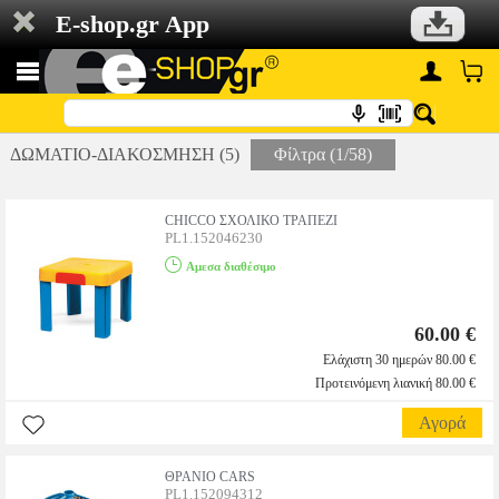
E-shop.gr App
ΔΩΜΑΤΙΟ-ΔΙΑΚΟΣΜΗΣΗ (5)
Φίλτρα (1/58)
CHICCO ΣΧΟΛΙΚΟ ΤΡΑΠΕΖΙ
PL1.152046230
Αμεσα διαθέσιμο
60.00 €
Ελάχιστη 30 ημερών 80.00 €
Προτεινόμενη λιανική 80.00 €
Αγορά
ΘΡΑΝΙΟ CARS
PL1.152094312