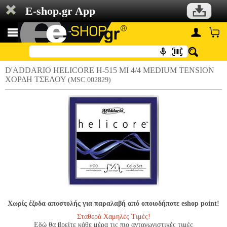
E-shop.gr App
D'ADDARIO HELICORE H-515 ΜΙ 4/4 MEDIUM TENSION
ΧΟΡΔΗ ΤΣΕΛΟΥ
(MSC.002829)
Χωρίς έξοδα αποστολής για παραλαβή από οποιοδήποτε eshop point!
Σταθερά Χαμηλές Τιμές!
Εδώ θα βρείτε κάθε μέρα τις πιο ανταγωνιστικές τιμές