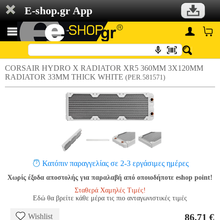
E-shop.gr App
CORSAIR HYDRO X RADIATOR XR5 360MM 3X120MM
RADIATOR 33MM THICK WHITE
(PER.581571)
Κατόπιν παραγγελίας σε 2-3 εργάσιμες ημέρες
Χωρίς έξοδα αποστολής για παραλαβή από οποιοδήποτε eshop point!
Σταθερά Χαμηλές Τιμές!
Εδώ θα βρείτε κάθε μέρα τις πιο ανταγωνιστικές τιμές
86.71 €
Wishlist