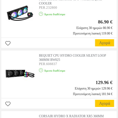
COOLER
PER.232800
Αμεσα διαθέσιμο
86.90 €
Ελάχιστη 30 ημερών 86.90 €
Προτεινόμενη λιανική 119.00 €
Αγορά
BEQUIET CPU HYDRO COOLER SILENT LOOP
360MM BW025
PER.608837
Αμεσα διαθέσιμο
129.96 €
Ελάχιστη 30 ημερών 129.96 €
Προτεινόμενη λιανική 181.94 €
Αγορά
CORSAIR HYDRO X RADIATOR XR5 360MM