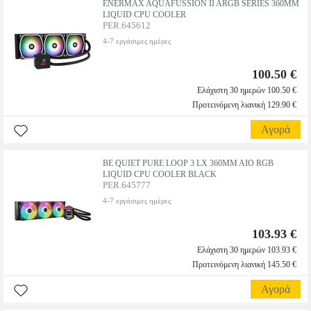
ENERMAX AQUAFUSSION II ARGB SERIES 360MM
LIQUID CPU COOLER
PER.645612
4-7 εργάσιμες ημέρες
100.50 €
Ελάχιστη 30 ημερών 100.50 €
Προτεινόμενη λιανική 129.90 €
Αγορά
BE QUIET PURE LOOP 3 LX 360MM AIO RGB
LIQUID CPU COOLER BLACK
PER.645777
4-7 εργάσιμες ημέρες
103.93 €
Ελάχιστη 30 ημερών 103.93 €
Προτεινόμενη λιανική 145.50 €
Αγορά