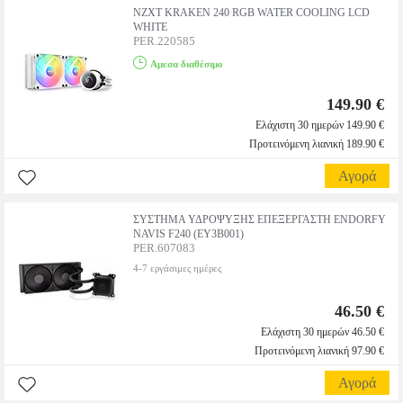
NZXT KRAKEN 240 RGB WATER COOLING LCD
WHITE
PER.220585
Αμεσα διαθέσιμο
149.90 €
Ελάχιστη 30 ημερών 149.90 €
Προτεινόμενη λιανική 189.90 €
Αγορά
ΣΥΣΤΗΜΑ ΥΔΡΟΨΥΞΗΣ ΕΠΕΞΕΡΓΑΣΤΗ ENDORFY
NAVIS F240 (EY3B001)
PER.607083
4-7 εργάσιμες ημέρες
46.50 €
Ελάχιστη 30 ημερών 46.50 €
Προτεινόμενη λιανική 97.90 €
Αγορά