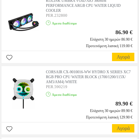
KOLINK UMBRA VOID AIO 360MM
PERFORMANCE ARGB CPU WATER LIQUID
COOLER
PER.232800
Αμεσα διαθέσιμο
86.90 €
Ελάχιστη 30 ημερών 86.90 €
Προτεινόμενη λιανική 119.00 €
Αγορά
CORSAIR CX-9010016-WW HYDRO X SERIES XC7
RGB PRO CPU WATER BLOCK (1700/1200/115Χ/
ΑΜ5/AM4) WHITE
PER.590219
Αμεσα διαθέσιμο
89.90 €
Ελάχιστη 30 ημερών 89.90 €
Προτεινόμενη λιανική 129.90 €
Αγορά