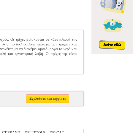
χούς. Οι τρίχες βρίσκονται σε κάθε πλευρά της
 στις πιο δυσπρόσιτες περιοχές των τροχών και
 πλεονέκτημα να διανέμει ομοιόμορφα το νερό και
αλή και εργονομική λαβή. Οι τρίχες της είναι
Σχολιάστε και ψηφίστε
CT-BRAND
DELI TOOLS
DEWALT