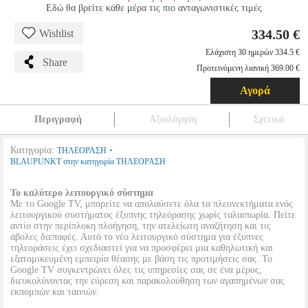
Εδώ θα βρείτε κάθε μέρα τις πιο ανταγωνιστικές τιμές
334.50 €
Wishlist
Ελάχιστη 30 ημερών 334.5 €
Share
Προτεινόμενη λιανική 369.00 €
Αγορά
Περιγραφή
Αξιολόγηση
Σχετικά
Κατηγορία:
•
ΤΗΛΕΟΡΑΣΗ
BLAUPUNKT στην κατηγορία ΤΗΛΕΟΡΑΣΗ
Το καλύτερο λειτουργικό σύστημα
Με το Google TV, μπορείτε να απολαύσετε όλα τα πλεονεκτήματα ενός
λειτουργικού συστήματος έξυπνης τηλεόρασης χωρίς ταλαιπωρία. Πείτε
αντίο στην περίπλοκη πλοήγηση, την ατελείωτη αναζήτηση και τις
άβολες διεπαφές. Αυτό το νέο λειτουργικό σύστημα για έξυπνες
τηλεοράσεις έχει σχεδιαστεί για να προσφέρει μια καθηλωτική και
εξατομικευμένη εμπειρία θέασης με βάση τις προτιμήσεις σας. Το
Google TV συγκεντρώνει όλες τις υπηρεσίες σας σε ένα μέρος,
διευκολύνοντας την εύρεση και παρακολούθηση των αγαπημένων σας
εκπομπών και ταινιών.