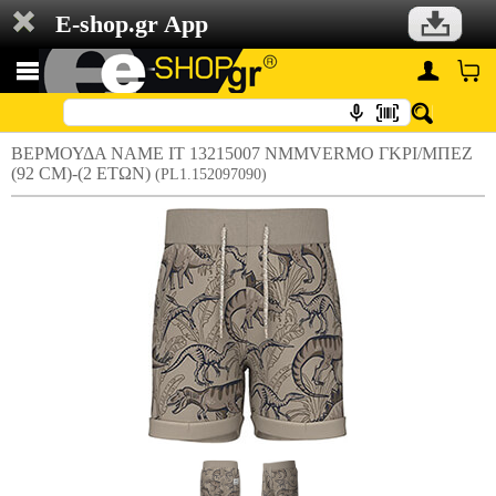
E-shop.gr App
ΒΕΡΜΟΥΔΑ NAME IT 13215007 NMMVERMO ΓΚΡΙ/ΜΠΕΖ
(92 CM)-(2 ΕΤΩΝ)
(PL1.152097090)