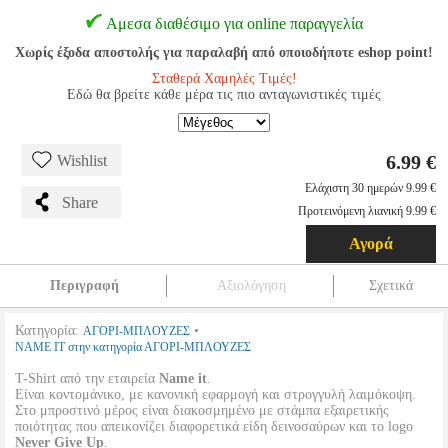
Αμεσα διαθέσιμο για online παραγγελία
Χωρίς έξοδα αποστολής για παραλαβή από οποιοδήποτε eshop point!
Σταθερά Χαμηλές Τιμές!
Εδώ θα βρείτε κάθε μέρα τις πιο ανταγωνιστικές τιμές
6.99 €
Wishlist
Ελάχιστη 30 ημερών 9.99 €
Share
Προτεινόμενη λιανική 9.99 €
Αγορά
Περιγραφή
Αξιολόγηση
Σχετικά
Κατηγορία:
•
ΑΓΟΡΙ-ΜΠΛΟΥΖΕΣ
NAME IT στην κατηγορία ΑΓΟΡΙ-ΜΠΛΟΥΖΕΣ
T-Shirt από την εταιρεία
Name it
.
Είναι κοντομάνικο, με κανονική εφαρμογή και στρογγυλή λαιμόκοψη.
Στο μπροστινό μέρος είναι διακοσμημένο με στάμπα εξαιρετικής
ποιότητας που απεικονίζει διαφορετικά είδη δεινοσαύρων και το logo
Never Give Up
.