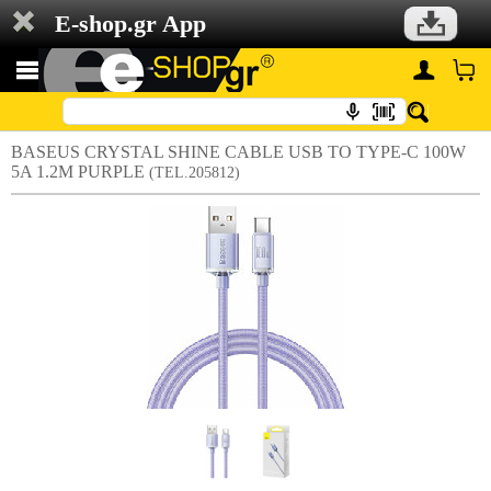
E-shop.gr App
BASEUS CRYSTAL SHINE CABLE USB TO TYPE-C 100W
5A 1.2M PURPLE
(TEL.205812)