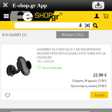
E-shop.gr App
ΚΑΛΩΔΙΟ (1)
Φίλτρα (1/62)
GEMBIRD TA-CHWCQI-01 CAR SMARTPHONE
HOLDER WITH DETACHABLE FAST WIRELESS QI
CHARGER
TEL.048436
Αμεσα διαθέσιμο
22.90 €
Ελάχιστη 30 ημερών 22.90 €
Προτεινόμενη λιανική 29.90 €
Αγορά