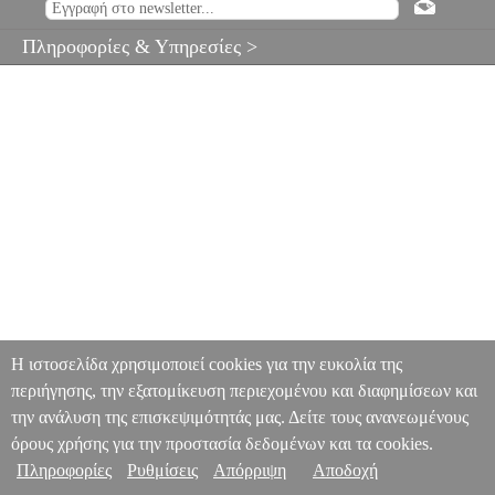
Πληροφορίες & Υπηρεσίες >
Η ιστοσελίδα χρησιμοποιεί cookies για την ευκολία της
περιήγησης, την εξατομίκευση περιεχομένου και διαφημίσεων και
την ανάλυση της επισκεψιμότητάς μας. Δείτε τους ανανεωμένους
όρους χρήσης για την προστασία δεδομένων και τα cookies.
Πληροφορίες
Ρυθμίσεις
Απόρριψη
Αποδοχή