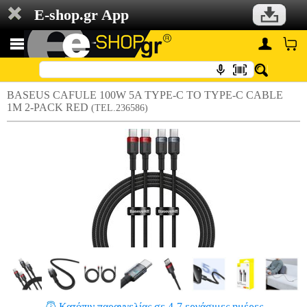
E-shop.gr App
BASEUS CAFULE 100W 5A TYPE-C TO TYPE-C CABLE
1M 2-PACK RED
(TEL.236586)
Κατόπιν παραγγελίας σε 4-7 εργάσιμες ημέρες