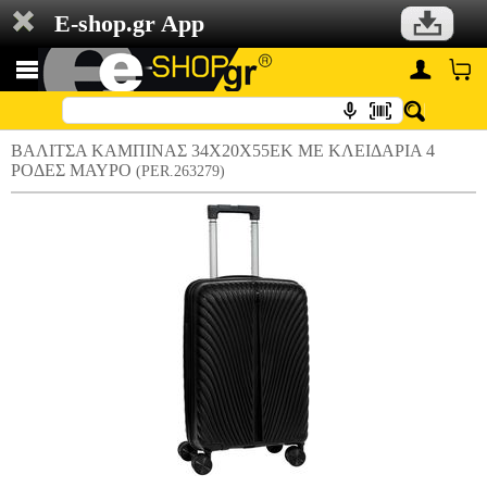
E-shop.gr App
ΒΑΛΙΤΣΑ ΚΑΜΠΙΝΑΣ 34Χ20Χ55ΕΚ ΜΕ ΚΛΕΙΔΑΡΙΑ 4
ΡΟΔΕΣ ΜΑΥΡΟ
(PER.263279)