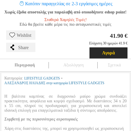
Κατόπιν παραγγελίας σε 2-3 εργάσιμες ημέρες
Χωρίς έξοδα αποστολής για παραλαβή από οποιοδήποτε eshop point!
Σταθερά Χαμηλές Τιμές!
Εδώ θα βρείτε κάθε μέρα τις πιο ανταγωνιστικές τιμές
41.90 €
Wishlist
Ελάχιστη 30 ημερών 41.9 €
Share
Αγορά
Περιγραφή
Αξιολόγηση
Σχετικά
Κατηγορία:
•
LIFESTYLE GADGETS
ΑΛΕΞΑΝΔΡΟΣ ΗΛΙΑΔΗΣ στην κατηγορία LIFESTYLE GADGETS
Η βαλίτσα καμπίνας σε διαχρονικό μαύρο χρώμα συνδυάζει
πρακτικότητα, ασφάλεια και κομψό σχεδιασμό. Με διαστάσεις 34 x 20
x 55 cm, πληροί τις προδιαγραφές για χειραποσκευή και αποτελεί
ιδανική επιλογή για επαγγελματικά ταξίδια ή σύντομες αποδράσεις.
Συμβατή με τις περισσότερες αεροπορικές
Χάρη στις διαστάσεις της, μπορεί να χρησιμοποιηθεί ως χειραποσκευή